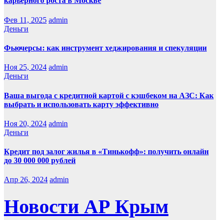
карьерного роста в Москве
Фев 11, 2025
admin
Деньги
Фьючерсы: как инструмент хеджирования и спекуляции
Ноя 25, 2024
admin
Деньги
Ваша выгода с кредитной картой с кэшбеком на АЗС: Как
выбрать и использовать карту эффективно
Ноя 20, 2024
admin
Деньги
Кредит под залог жилья в «Тинькофф»: получить онлайн
до 30 000 000 рублей
Апр 26, 2024
admin
Новости АР Крым