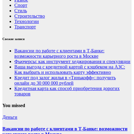
Спорт
Стиль
Строительство
Технологии
Транспорт
Свежие записи
Вакансии по работе с клиентами в Т-Банке:
возможности карьерного роста в Москве
Фьючерсы: как инструмент хеджирования и спекуляции
Ваша выгода с кредитной картой с кэшбеком на АЗС:
Как выбрать и использовать карту эффективно
Кредит под залог жилья в «Тинькофф»: получить
онлайн до 30 000 000 рублей
Кредитная карта как способ приобретения дорогих
товаров
You missed
Деньги
Вакансии по работе с клиентами в Т-Банке: возможности