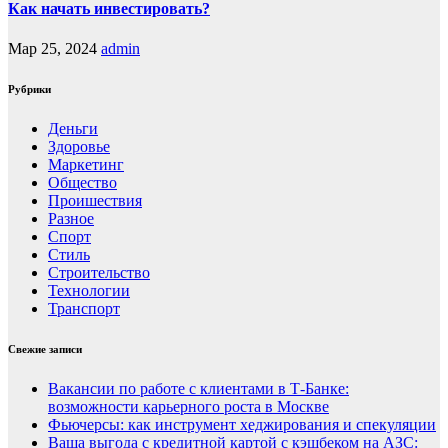
Как начать инвестировать?
Мар 25, 2024
admin
Рубрики
Деньги
Здоровье
Маркетинг
Общество
Проишествия
Разное
Спорт
Стиль
Строительство
Технологии
Транспорт
Свежие записи
Вакансии по работе с клиентами в Т-Банке:
возможности карьерного роста в Москве
Фьючерсы: как инструмент хеджирования и спекуляции
Ваша выгода с кредитной картой с кэшбеком на АЗС: