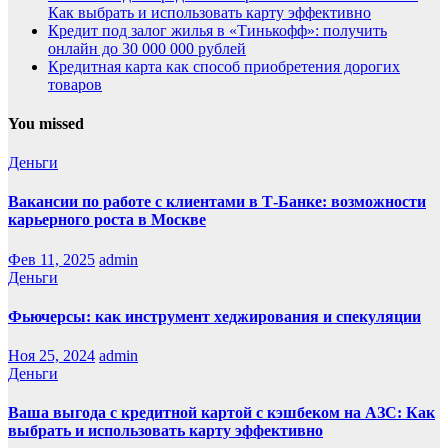
Как выбрать и использовать карту эффективно
Кредит под залог жилья в «Тинькофф»: получить
онлайн до 30 000 000 рублей
Кредитная карта как способ приобретения дорогих
товаров
You missed
Деньги
Вакансии по работе с клиентами в Т-Банке: возможности
карьерного роста в Москве
Фев 11, 2025
admin
Деньги
Фьючерсы: как инструмент хеджирования и спекуляции
Ноя 25, 2024
admin
Деньги
Ваша выгода с кредитной картой с кэшбеком на АЗС: Как
выбрать и использовать карту эффективно