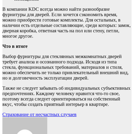
В компании KDC всегда можно найти разнообразие
фурнитуры для дверей. Если хочется сэкономить время,
можно приобрести готовые комплекты. Для остальных, в
наличии есть отдельные составляющие, среди которых: замок,
дверная коробка, ответная часть на пол или стену, петли,
многое другое.
Что в итоге
Выбор фурнитуры для стеклянных межкомнатных дверей
требует анализа и осознанного подхода. Исходя из типа
стекла, функциональных требований, материалов и стиля,
можно обеспечить не только привлекательный внешний вид,
но и долговечность эксплуатации дверей.
Также не следует забывать об индивидуальных субъективных
предпочтениях. Каждому человеку нравится что-то свое,
поэтому всегда следует ориентироваться на собственный
вкус, чтобы создать приятный интерьер в квартире.
Навигация
Страхование от несчастных случаев
по
записям