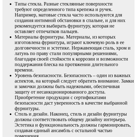
Типы стекла. Разные стеклянные поверхности
требуют определенного типа крепежа и ручек.
Например, матовые стекла часто используются для
создания интимной обстановки в спальне, и для них
рекомендуется выбирать фурнитуру, которая не
оставляет отпечатков пальцев.
Материалы фурнитуры. Материалы, из которых
изготовлена фурнитура, играют ключевую роль в ее
долговечности и эстетике. Нержавеющая сталь, хром и
латунь по праву стали популярными решениями,
благодаря своей стойкости к коррозии и возможности
поддержания блеска на протяжении длительного
времени.
Уровень безопасности. Безопасность – один из важных
аспектов, на который следует обратить внимание. Замки
и замочки должны быть надежными, обеспечивая
защиту от несанкционированного доступа.
Приобретение продукции с сертификатами
безопасности даст уверенность в качестве выбранной
фурнитуры.
Стиль и дизайн. Наконец, стиль и дизайн фурнитуры
должны соответствовать общему дизайну интерьера.
Эстетика и функциональность должны гармонировать,
создавая единый ансамбль с остальной частью
помещения.