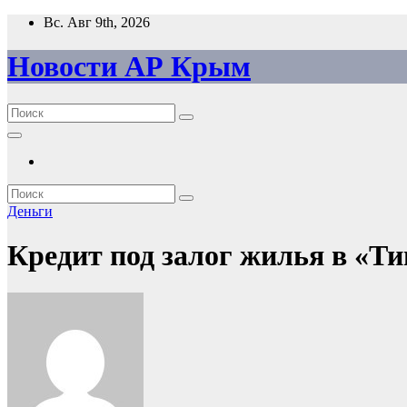
Перейти
Вс. Авг 9th, 2026
к
содержимому
Новости АР Крым
Деньги
Кредит под залог жилья в «Ти