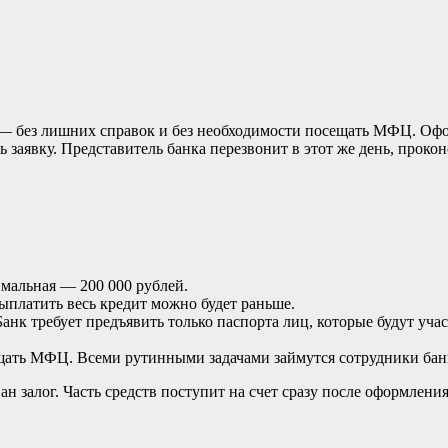
 без лишних справок и без необходимости посещать МФЦ. Офор
заявку. Представитель банка перезвонит в этот же день, прокон
мальная — 200 000 рублей.
платить весь кредит можно будет раньше.
к требует предъявить только паспорта лиц, которые будут участ
ать МФЦ. Всеми рутинными задачами займутся сотрудники бан
ван залог. Часть средств поступит на счет сразу после оформлен