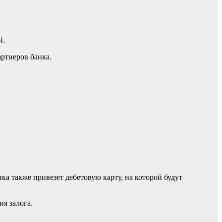
й.
ртнеров банка.
ка также привезет дебетовую карту, на которой будут
ия залога.