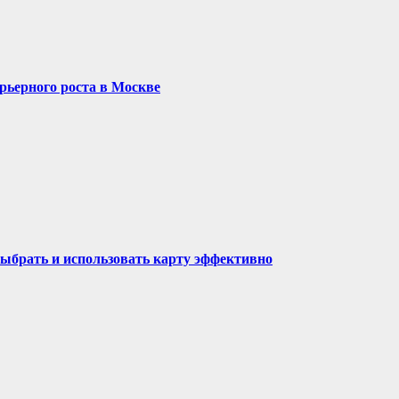
рьерного роста в Москве
выбрать и использовать карту эффективно