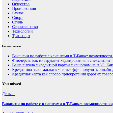
Общество
Проишествия
Разное
Спорт
Стиль
Строительство
Технологии
Транспорт
Свежие записи
Вакансии по работе с клиентами в Т-Банке: возможности
Фьючерсы: как инструмент хеджирования и спекуляции
Ваша выгода с кредитной картой с кэшбеком на АЗС: Как
Кредит под залог жилья в «Тинькофф»: получить онлайн 
Кредитная карта как способ приобретения дорогих товар
You missed
Деньги
Вакансии по работе с клиентами в Т-Банке: возможности ка