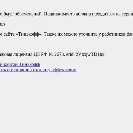
но быть обременений. Недвижимость должна находиться на терр
ья.
м сайте «Тинькофф». Также их можно уточнить у работников ба
льная лицензия ЦБ РФ № 2673, erid: 2VtzqwTD1nx
ой картой Тинькофф
ать и использовать карту эффективно