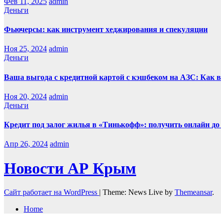
Фев 11, 2025
admin
Деньги
Фьючерсы: как инструмент хеджирования и спекуляции
Ноя 25, 2024
admin
Деньги
Ваша выгода с кредитной картой с кэшбеком на АЗС: Как 
Ноя 20, 2024
admin
Деньги
Кредит под залог жилья в «Тинькофф»: получить онлайн до 
Апр 26, 2024
admin
Новости АР Крым
Сайт работает на WordPress
|
Theme: News Live by
Themeansar
.
Home