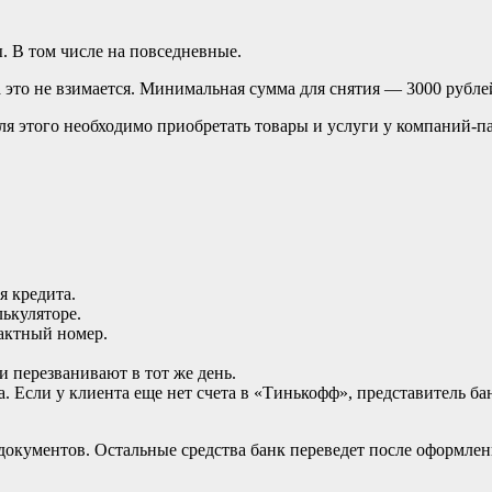
 В том числе на повседневные.
 это не взимается. Минимальная сумма для снятия — 3000 рубле
ля этого необходимо приобретать товары и услуги у компаний-па
я кредита.
ькуляторе.
тактный номер.
и перезванивают в тот же день.
. Если у клиента еще нет счета в «Тинькофф», представитель бан
 документов. Остальные средства банк переведет после оформлен